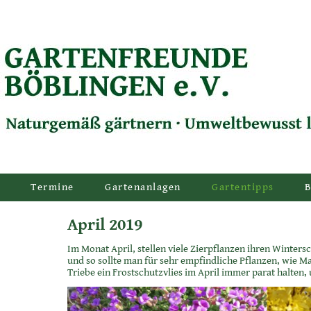
Termine
Gartenanlagen
Gartentipps
B
April 2019
Im Monat April, stellen viele Zierpflanzen ihren Wintersch
und so sollte man für sehr empfindliche Pflanzen, wie M
Triebe ein Frostschutzvlies im April immer parat halten