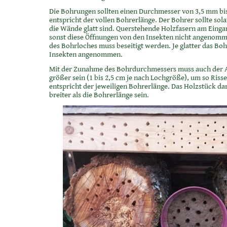
Die Bohrungen sollten einen Durchmesser von 3,5 mm bis
entspricht der vollen Bohrerlänge. Der Bohrer sollte sol
die Wände glatt sind. Querstehende Holzfasern am Eing
sonst diese Öffnungen von den Insekten nicht angenom
des Bohrloches muss beseitigt werden. Je glatter das Bo
Insekten angenommen.
Mit der Zunahme des Bohrdurchmessers muss auch der 
größer sein (1 bis 2,5 cm je nach Lochgröße), um so Riss
entspricht der jeweiligen Bohrerlänge. Das Holzstück da
breiter als die Bohrerlänge sein.