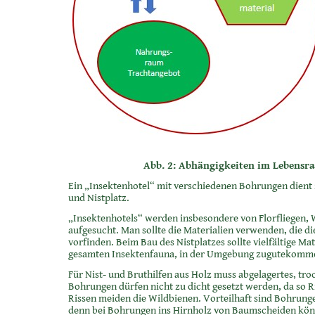
Abb. 2: Abhängigkeiten im Lebensr
Ein „Insektenhotel“ mit verschiedenen Bohrungen dient 
und Nistplatz.
„Insektenhotels“ werden insbesondere von Florfliegen
aufgesucht. Man sollte die Materialien verwenden, die d
vorfinden. Beim Bau des Nistplatzes sollte vielfältige M
gesamten Insektenfauna, in der Umgebung zugutekomm
Für Nist- und Bruthilfen aus Holz muss abgelagertes, tr
Bohrungen dürfen nicht zu dicht gesetzt werden, da so R
Rissen meiden die Wildbienen. Vorteilhaft sind Bohrunge
denn bei Bohrungen ins Hirnholz von Baumscheiden können