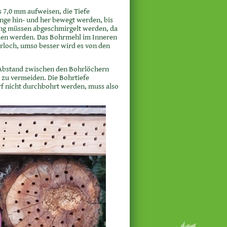
 7,0 mm aufweisen, die Tiefe
ange hin- und her bewegt werden, bis
ang müssen abgeschmirgelt werden, da
men werden. Das Bohrmehl im Inneren
hrloch, umso besser wird es von den
Abstand zwischen den Bohrlöchern
e zu vermeiden. Die Bohrtiefe
rf nicht durchbohrt werden, muss also