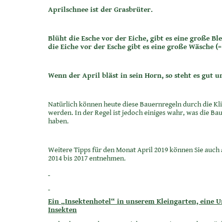
Aprilschnee ist der Grasbrüter.
Blüht die Esche vor der Eiche, gibt es eine große B
die Eiche vor der Esche gibt es eine große Wäsche 
Wenn der April bläst in sein Horn, so steht es gut 
Natürlich können heute diese Bauernregeln durch die K
werden. In der Regel ist jedoch einiges wahr, was die B
haben.
Weitere Tipps für den Monat April 2019 können Sie auch 
2014 bis 2017 entnehmen.
Ein „Insektenhotel“ in unserem Kleingarten, eine 
Insekten