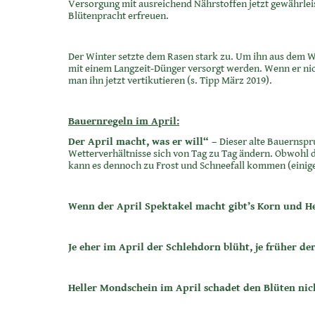
Versorgung mit ausreichend Nährstoffen jetzt gewährleis
Blütenpracht erfreuen.
Der Winter setzte dem Rasen stark zu. Um ihn aus dem Wi
mit einem Langzeit-Dünger versorgt werden. Wenn er nich
man ihn jetzt vertikutieren (s. Tipp März 2019).
Bauernregeln im April:
Der April macht, was er will“ –
Dieser alte Bauernspr
Wetterverhältnisse sich von Tag zu Tag ändern. Obwohl d
kann es dennoch zu Frost und Schneefall kommen (einige 
Wenn der April Spektakel macht gibt’s Korn und He
Je eher im April der Schlehdorn blüht, je früher der
Heller Mondschein im April schadet den Blüten nic