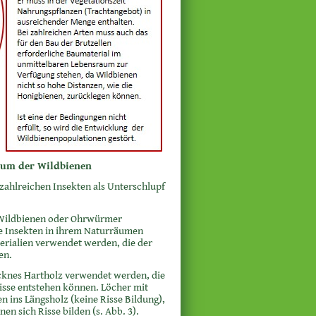
aum der Wildbienen
zahlreichen Insekten als Unterschlupf
, Wildbienen oder Ohrwürmer
ie Insekten in ihrem Naturräumen
aterialien verwendet werden, die der
en.
ocknes Hartholz verwendet werden, die
isse entstehen können. Löcher mit
n ins Längsholz (keine Risse Bildung),
 sich Risse bilden (s. Abb. 3).