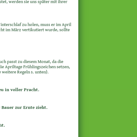
tet, werden sie uns später mit ihrer
nterschlaf zu holen, muss er im April
t im März vertikutiert wurde, sollte
uch passt zu diesem Monat, da die
ie Apriltage Frühlingszeichen setzen,
weitere Regeln s. unten).
u in voller Pracht.
 Bauer zur Ernte zieht.
ht.