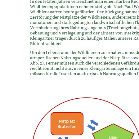
In den letzten Jahren verzeichnet man einen starken Rü
Wildbienenpopulationen nehmen stetig ab. Nach Paul Wes
Wildbienenarten heute gefährdet. Der Rückgang hat mehr
Zerstörung der Nistplätze der Wildbienen, andererseits
monotonen und stark gedüngten landwirtschaftlichen Fl
Verminderung ihres Nahrungsangebots (Trachtangebots)
Bebauung und Versiegelung und der Einsatz von Insektiz
Kleingärtner tragen durch zu häufiges Mähen unseres Ra
Blütentracht bei.
Um den Lebensraum der Wildbienen zu erhalten, muss dor
artspezifischen Nahrungsquellen und der Nistplätze sowi
Abb. 2). Ferner müssen auch die verschiedenen Gefährdu
reicht somit nicht aus, in einer Kleingartenanlage ein In
müssen für die Insekten auch ortsnah Nahrungsquellen 