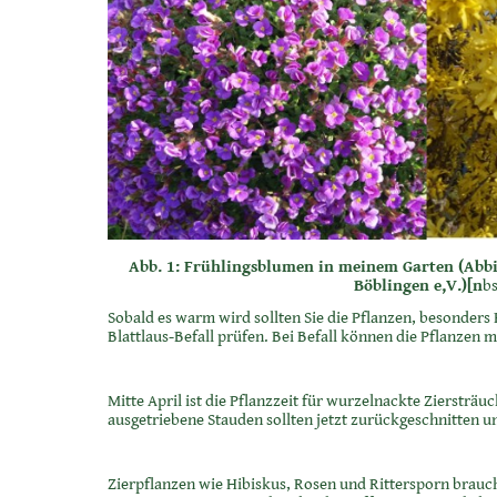
Abb. 1: Frühlingsblumen in meinem Garten (Abb
Böblingen e,V.)[n
b
Sobald es warm wird sollten Sie die Pflanzen, besonders
Blattlaus-Befall prüfen. Bei Befall können die Pflanzen
Mitte April ist die Pflanzzeit für wurzelnackte Ziersträ
ausgetriebene Stauden sollten jetzt zurückgeschnitten u
Zierpflanzen wie Hibiskus, Rosen und Rittersporn brauch