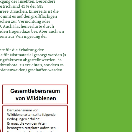
ckgang der Insekten. Besonders
trich sind 41 % der 585
ere Ursachen. Einerseits ist die
 kommt es auf den großflächigen
ächen zur Vernichtung oder
. Auch Flächenverluste durch
iden tragen dazu bei. Aber auch wir
sens zur Verringerung der
t für die Erhaltung der
e für Nistmaterial gesorgt werden (s.
ngsfaktoren abgestellt werden. Es
sektenhotel zu errichten, sondern es
(Bienenweiden) geschaffen werden.