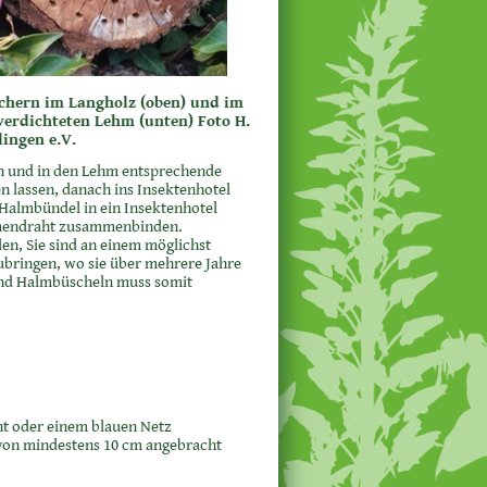
öchern im Langholz (oben) und im
verdichteten Lehm (unten) Foto H.
ingen e.V.
n und in den Lehm entsprechende
 lassen, danach ins Insektenhotel
 Halmbündel in ein Insektenhotel
umendraht zusammenbinden.
en, Sie sind an einem möglichst
ubringen, wo sie über mehrere Jahre
und Halmbüscheln muss somit
ht oder einem blauen Netz
von mindestens 10 cm angebracht