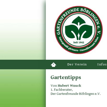
Der Verein
Infos
Gartentipps
Von
Hubert Wnuck
1. Fachberater,
Der Gartenfreunde Böblingen e.V.