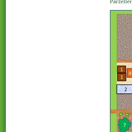
Parzellen