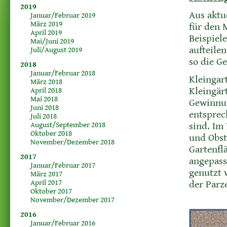
2019
Aus aktu
Januar/Februar 2019
März 2019
für den 
April 2019
Beispiele
Mai/Juni 2019
aufteile
Juli/August 2019
so die G
2018
Januar/Februar 2018
Kleingar
März 2018
Kleingär
April 2018
Mai 2018
Gewinnun
Juni 2018
entsprec
Juli 2018
August/September 2018
sind. Im
Oktober 2018
und Obst
November/Dezember 2018
Gartenfl
2017
angepass
Januar/Februar 2017
genutzt 
März 2017
April 2017
der Parz
Oktober 2017
November/Dezember 2017
2016
Januar/Februar 2016