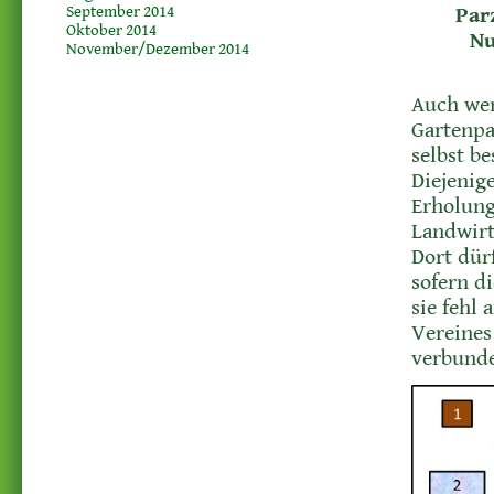
September 2014
Par
Oktober 2014
Nu
November/Dezember 2014
Auch wen
Gartenpa
selbst b
Diejenig
Erholung
Landwirt
Dort dürf
sofern d
sie fehl
Vereines
verbunde