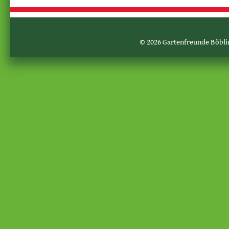
© 2026 Gartenfreunde Böblin