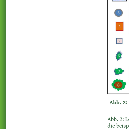
Abb. 2:
Abb. 2: 
die beisp