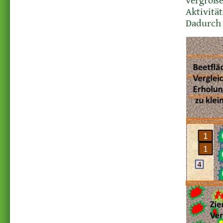
vergröße
Aktivitä
Dadurch 