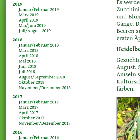
Es werde
2019
Zucchini
Januar/Februar 2019
März 2019
und Blum
April 2019
Gange. D
Mai/Juni 2019
Beeren s
Juli/August 2019
ersten Ä
2018
Januar/Februar 2018
Heidelb
März 2018
April 2018
Gezüchte
Mai 2018
Juni 2018
August. 
Juli 2018
Amseln s
August/September 2018
Kultursc
Oktober 2018
November/Dezember 2018
färben.
2017
Januar/Februar 2017
März 2017
April 2017
Oktober 2017
November/Dezember 2017
2016
Januar/Februar 2016