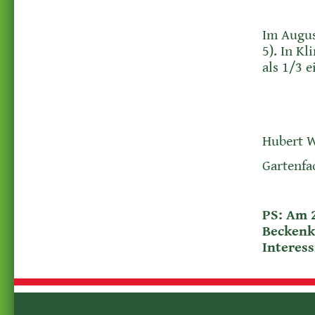
Im Augus
5). In K
als 1/3 
Hubert 
Gartenfa
PS: Am 2
Beckenkl
Interess