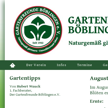
Der Verein
Infos
Termine
Ga
Gartentipps
Augus
Von
Hubert Wnuck
Im Augus
1. Fachberater,
Blüten e
Der Gartenfreunde Böblingen e.V.
Ernte: