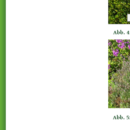
Abb. 4
Abb. 5