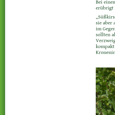
Bei eine
erübrigt 
„Süßkirs
sie aber
im Gegen
sollten a
Verzweig
kompakt 
Kronenin