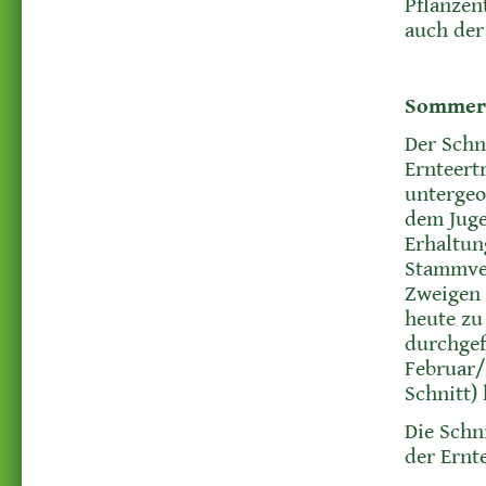
Pflanzen
auch der
Sommers
Der Schn
Ernteert
untergeo
dem Juge
Erhaltun
Stammver
Zweigen 
heute zu
durchgef
Februar/
Schnitt)
Die Schn
der Ernte